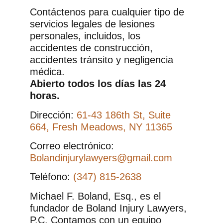
Contáctenos para cualquier tipo de
servicios legales de lesiones
personales, incluidos, los
accidentes de construcción,
accidentes tránsito y negligencia
médica.
Abierto todos los días las 24
horas.
Dirección:
61-43 186th St, Suite
664, Fresh Meadows, NY 11365
Correo electrónico:
Bolandinjurylawyers@gmail.com
Teléfono:
(347) 815-2638
Michael F. Boland, Esq., es el
fundador de Boland Injury Lawyers,
P.C. Contamos con un equipo