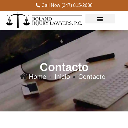
Call Now (347) 815-2638
Practice Areas
Contacto
Home
Inicio
Contacto
»
»