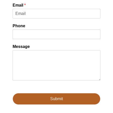
Email
*
Phone
Message
Submit