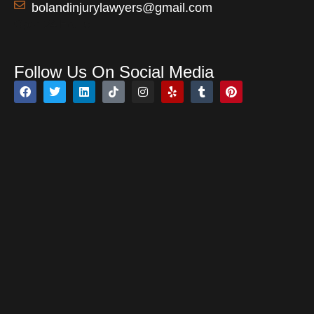
bolandinjurylawyers@gmail.com
Open 24 Hours
Follow Us On Social Media