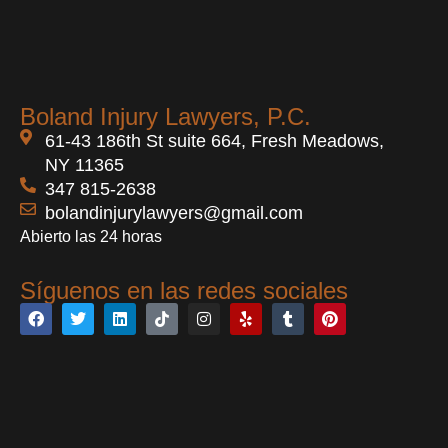
Boland Injury Lawyers, P.C.
61-43 186th St suite 664, Fresh Meadows,
NY 11365
347 815-2638
bolandinjurylawyers@gmail.com
Abierto las 24 horas
Síguenos en las redes sociales