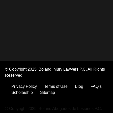
© Copyright 2025. Boland Injury Lawyers P.C. All Rights
Reserved.
Privacy Policy
Terms of Use
Blog
FAQ’s
Scholarship
Sitemap
© Copyright 2025. Boland Abogados de Lesiones P.C.