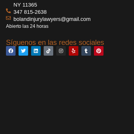
NY 11365
347 815-2638
bolandinjurylawyers@gmail.com
Abierto las 24 horas
Síguenos en las redes sociales