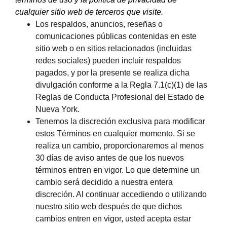
cualquier sitio web de terceros que visite.
Los respaldos, anuncios, reseñas o
comunicaciones públicas contenidas en este
sitio web o en sitios relacionados (incluidas
redes sociales) pueden incluir respaldos
pagados, y por la presente se realiza dicha
divulgación conforme a la Regla 7.1(c)(1) de las
Reglas de Conducta Profesional del Estado de
Nueva York.
Tenemos la discreción exclusiva para modificar
estos Términos en cualquier momento. Si se
realiza un cambio, proporcionaremos al menos
30 días de aviso antes de que los nuevos
términos entren en vigor. Lo que determine un
cambio será decidido a nuestra entera
discreción. Al continuar accediendo o utilizando
nuestro sitio web después de que dichos
cambios entren en vigor, usted acepta estar