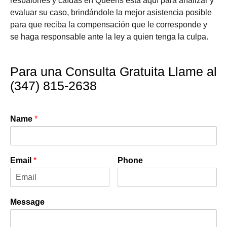
resbalones y caídas en Queens está aquí para analizar y
evaluar su caso, brindándole la mejor asistencia posible
para que reciba la compensación que le corresponde y
se haga responsable ante la ley a quien tenga la culpa.
Para una Consulta Gratuita Llame al
(347) 815-2638
Name
*
Email
*
Phone
Message