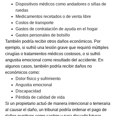
Dispositivos médicos como andadores o sillas de
ruedas
Medicamentos recetados o de venta libre
Costos de transporte
Gastos de contratación de ayuda en el hogar
Gastos personales de bolsillo
También podría recibir otros daños económicos. Por
ejemplo, si sufrió una lesión grave que requirió múltiples
cirugías o tratamientos médicos costosos, o si sufrió
angustia emocional como resultado del accidente. En
algunos casos, también podría recibir daños no
económicos como:
Dolor físico y sufrimiento
Angustia emocional
Discapacidad
Pérdida de calidad de vida
Si un propietario actuó de manera intencional o temeraria
al causar el daño, un tribunal podría ordenar el pago de
daños punitivos como castigo y para disuadir futuras