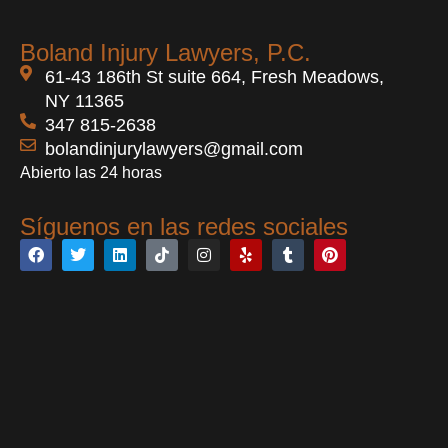
Boland Injury Lawyers, P.C.
61-43 186th St suite 664, Fresh Meadows,
NY 11365
347 815-2638
bolandinjurylawyers@gmail.com
Abierto las 24 horas
Síguenos en las redes sociales