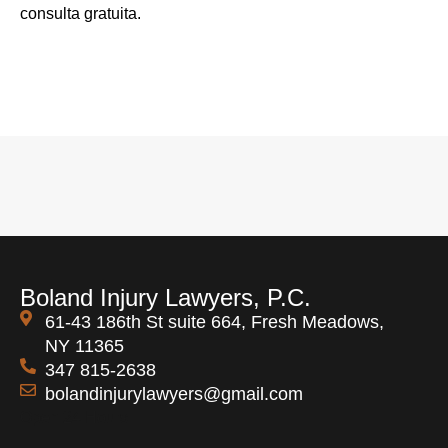
consulta gratuita.
Boland Injury Lawyers, P.C.
61-43 186th St suite 664, Fresh Meadows,
NY 11365
347 815-2638
bolandinjurylawyers@gmail.com
Open 24 Hours