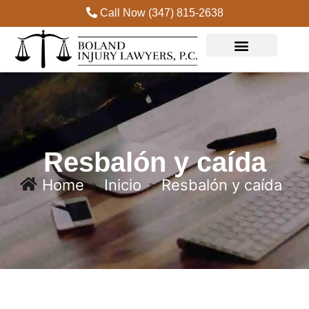
Call Now (347) 815-2638
Practice Areas
Resbalón y caída
Home
Inicio
Resbalón y caída
»
»