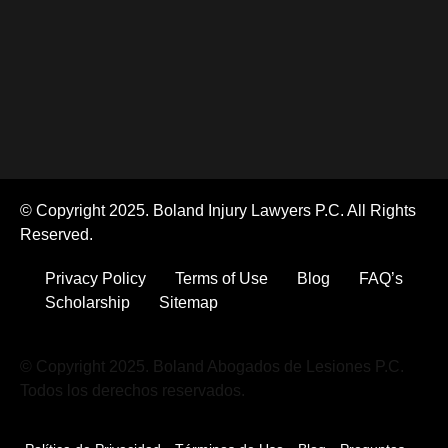
© Copyright 2025. Boland Injury Lawyers P.C. All Rights
Reserved.
Privacy Policy
Terms of Use
Blog
FAQ’s
Scholarship
Sitemap
© Copyright 2025. Boland Abogados de Lesiones P.C.
Todos los derechos reservados.