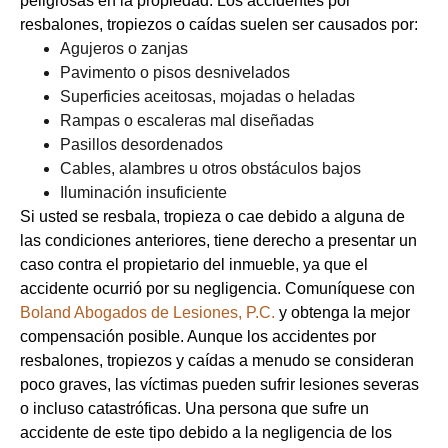
peligrosas en la propiedad. Los accidentes por
resbalones, tropiezos o caídas suelen ser causados por:
Agujeros o zanjas
Pavimento o pisos desnivelados
Superficies aceitosas, mojadas o heladas
Rampas o escaleras mal diseñadas
Pasillos desordenados
Cables, alambres u otros obstáculos bajos
Iluminación insuficiente
Si usted se resbala, tropieza o cae debido a alguna de
las condiciones anteriores, tiene derecho a presentar un
caso contra el propietario del inmueble, ya que el
accidente ocurrió por su negligencia. Comuníquese con
Boland Abogados de Lesiones, P.C.
y obtenga la mejor
compensación posible. Aunque los accidentes por
resbalones, tropiezos y caídas a menudo se consideran
poco graves, las víctimas pueden sufrir lesiones severas
o incluso catastróficas. Una persona que sufre un
accidente de este tipo debido a la negligencia de los